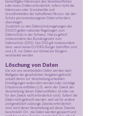
berechtigten Interessen des Verantwortlichen
oder eines Dritten erforderlich, sofern nicht die
Interessen oder Grundrechte und
Grundfreiheiten der betroffenen Person, die den
Schutz personenbezogener Daten erfordern,
überwiegen.
Zusätzlich zu den Datenschutzregelungen der
DSGVO gelten nationale Regelungen zum
Datenschutz in der Schweiz. Hierzu gehört
insbesondere das Bundesgesetz zum
Datenschutz (DSG). Das DSG gilt insbesondere
dann, wenn keine EU/EWG-Bürger betroffen sind
und z.B. nur Daten von Schweizer Bürgern
verarbeitet werden.
Löschung von Daten
Die von uns verarbeiteten Daten werden nach
Maßgabe der gesetzlichen Vorgaben gelöscht,
sobald deren zur Verarbeitung erlaubten
Einwilligungen widerrufen werden oder sonstige
Erlaubnisse entfallen (z.B. wenn der Zweck der
Verarbeitung dieser Daten entfallen ist oder sie
für den Zweck nicht erforderlich sind). Sofern die
Daten nicht gelöscht werden, weil sie für andere
und gesetzlich zulässige Zwecke erforderlich
sind, wird deren Verarbeitung auf diese Zwecke
beschränkt. D.h., die Daten werden gesperrt und