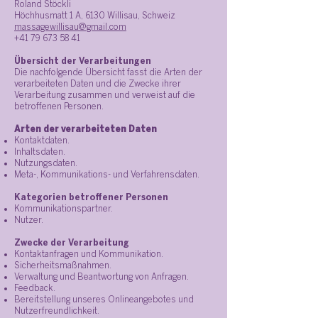
Roland Stöckli
Höchhusmatt 1 A, 6130 Willisau, Schweiz
massagewillisau@gmail.com
+41 79 673 58 41
Übersicht der Verarbeitungen
Die nachfolgende Übersicht fasst die Arten der
verarbeiteten Daten und die Zwecke ihrer
Verarbeitung zusammen und verweist auf die
betroffenen Personen.
Arten der verarbeiteten Daten
Kontaktdaten.
Inhaltsdaten.
Nutzungsdaten.
Meta-, Kommunikations- und Verfahrensdaten.
Kategorien betroffener Personen
Kommunikationspartner.
Nutzer.
Zwecke der Verarbeitung
Kontaktanfragen und Kommunikation.
Sicherheitsmaßnahmen.
Verwaltung und Beantwortung von Anfragen.
Feedback.
Bereitstellung unseres Onlineangebotes und
Nutzerfreundlichkeit.