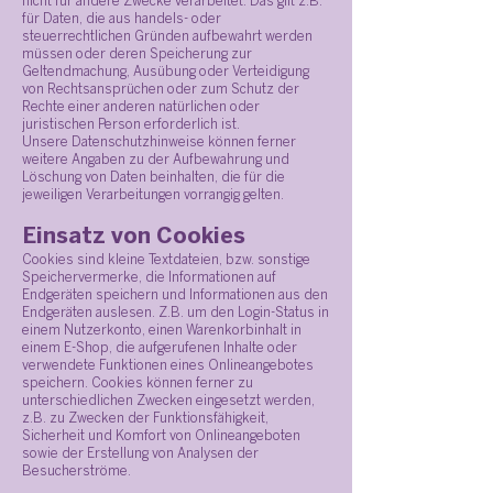
nicht für andere Zwecke verarbeitet. Das gilt z.B.
für Daten, die aus handels- oder
steuerrechtlichen Gründen aufbewahrt werden
müssen oder deren Speicherung zur
Geltendmachung, Ausübung oder Verteidigung
von Rechtsansprüchen oder zum Schutz der
Rechte einer anderen natürlichen oder
juristischen Person erforderlich ist.
Unsere Datenschutzhinweise können ferner
weitere Angaben zu der Aufbewahrung und
Löschung von Daten beinhalten, die für die
jeweiligen Verarbeitungen vorrangig gelten.
Einsatz von Cookies
Cookies sind kleine Textdateien, bzw. sonstige
Speichervermerke, die Informationen auf
Endgeräten speichern und Informationen aus den
Endgeräten auslesen. Z.B. um den Login-Status in
einem Nutzerkonto, einen Warenkorbinhalt in
einem E-Shop, die aufgerufenen Inhalte oder
verwendete Funktionen eines Onlineangebotes
speichern. Cookies können ferner zu
unterschiedlichen Zwecken eingesetzt werden,
z.B. zu Zwecken der Funktionsfähigkeit,
Sicherheit und Komfort von Onlineangeboten
sowie der Erstellung von Analysen der
Besucherströme.