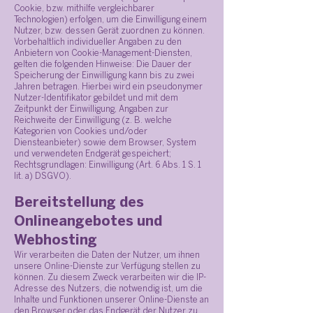
Cookie, bzw. mithilfe vergleichbarer
Technologien) erfolgen, um die Einwilligung einem
Nutzer, bzw. dessen Gerät zuordnen zu können.
Vorbehaltlich individueller Angaben zu den
Anbietern von Cookie-Management-Diensten,
gelten die folgenden Hinweise: Die Dauer der
Speicherung der Einwilligung kann bis zu zwei
Jahren betragen. Hierbei wird ein pseudonymer
Nutzer-Identifikator gebildet und mit dem
Zeitpunkt der Einwilligung, Angaben zur
Reichweite der Einwilligung (z. B. welche
Kategorien von Cookies und/oder
Diensteanbieter) sowie dem Browser, System
und verwendeten Endgerät gespeichert;
Rechtsgrundlagen: Einwilligung (Art. 6 Abs. 1 S. 1
lit. a) DSGVO).
Bereitstellung des
Onlineangebotes und
Webhosting
Wir verarbeiten die Daten der Nutzer, um ihnen
unsere Online-Dienste zur Verfügung stellen zu
können. Zu diesem Zweck verarbeiten wir die IP-
Adresse des Nutzers, die notwendig ist, um die
Inhalte und Funktionen unserer Online-Dienste an
den Browser oder das Endgerät der Nutzer zu