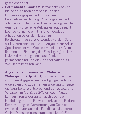
geschlossen hat.
Permanente Cookies:
Permanente Cookies
bleiben auch nach dem Schließen des
Endgerätes gespeichert. So können
beispielsweise der Login-Status gespeichert
oder bevorzugte Inhalte direkt angezeigt werden,
wenn der Nutzer eine Website erneut besucht.
Ebenso können die mit Hilfe von Cookies
erhobenen Daten der Nutzer zur
Reichweitenmessung verwendet werden. Sofern
wir Nutzern keine expliziten Angaben zur Art und
Speicherdauer von Cookies mitteilen (z. B. im
Rahmen der Einholung der Einwilligung), sollten
Nutzer davon ausgehen, dass Cookies
permanent sind und die Speicherdauer bis zu
zwei Jahre betragen kann.
Allgemeine Hinweise zum Widerruf und
Widerspruch (Opt-Out):
Nutzer können die
von ihnen abgegebenen Einwilligungen jederzeit
widerrufen und zudem einen Widerspruch gegen
die Verarbeitung entsprechend den gesetzlichen
Vorgaben im Art. 21 DSGVO einlegen. Nutzer
können ihren Widerspruch auch über die
Einstellungen ihres Browsers erklären, z.B. durch
Deaktivierung der Verwendung von Cookies
(wobei dadurch auch die Funktionalität unserer
Online-Dienste eingeschränkt sein kann). Ein