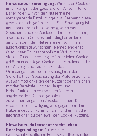
Hinweise zur Einwilligung:
Wir setzen Cookies
im Einklang mit den gesetzlichen Vorschriften ein.
Daher holen wir von den Nutzern eine
vorhergehende Einwilligung ein, außer wenn diese
gesetzlich nicht gefordert ist. Eine Einwilligung ist
insbesondere nicht notwendig, wenn das
Speichern und das Auslesen der Informationen,
also auch von Cookies, unbedingt erforderlich
sind, um dem den Nutzern einen von ihnen
ausdrücklich gewünschten Telemediendienst
(also unser Onlineangebot) zur Verfügung zu
stellen. Zu den unbedingt erforderlichen Cookies
gehören in der Regel Cookies mit Funktionen, die
der Anzeige und Lauffähigkeit des
Onlineangebotes , dem Lastausgleich, der
Sicherheit, der Speicherung der Präferenzen und
Auswahlmöglichkeiten der Nutzer oder ähnlichen
mit der Bereitstellung der Haupt- und
Nebenfunktionen des von den Nutzern
angeforderten Onlineangebotes
zusammenhängenden Zwecken dienen. Die
widerrufliche Einwilligung wird gegenüber den
Nutzern deutlich kommuniziert und enthält die
Informationen zu der jeweiligen Cookie-Nutzung.
Hinweise zu datenschutzrechtlichen
Rechtsgrundlagen:
Auf welcher
datenschutzrechtlichen Rechtsgrundlage wir die