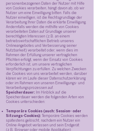
personenbezogenen Daten der Nutzer mit Hilfe
von Cookies verarbeiten, hängt davon ab, ob wir
Nutzer um eine Einwilligung bitten. Falls die
Nutzer einwilligen, ist die Rechtsgrundlage der
Verarbeitung Ihrer Daten die erklärte Einwilligung.
Andernfalls werden die mithilfe von Cookies
verarbeiteten Daten auf Grundlage unserer
berechtigten Interessen (z.B. an einem
betriebswirtschaftlichen Betrieb unseres
Onlineangebotes und Verbesserung seiner
Nutzbarkeit) verarbeitet oder, wenn dies im
Rahmen der Erfüllung unserer vertraglichen
Pflichten erfolgt, wenn der Einsatz von Cookies
erforderlich ist, um unsere vertraglichen
Verpflichtungen zu erfüllen. Zu welchen Zwecken
die Cookies von uns verarbeitet werden, darüber
klären wir im Laufe dieser Datenschutzerklärung
oder im Rahmen von unseren Einwilligungs- und
Verarbeitungsprozessen auf.
Speicherdauer:
Im
Hinblick auf die
Speicherdauer werden die folgenden Arten von
Cookies unterschieden:
Temporäre Cookies (auch: Session- oder
Sitzungs-Cookies):
Temporäre Cookies werden
spätestens gelöscht, nachdem ein Nutzer ein
Online-Angebot verlassen und sein Endgerät
(z.B. Browser oder mobile Applikation)